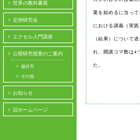
世界の教科書展
業を始めるに当って
定例研究会
における講義（実践
エクセル入門講座
（結果）について述
れ、開講コマ数は4
公開研究授業のご案内
た。
越谷市
その他
お知らせ
旧ホームページ