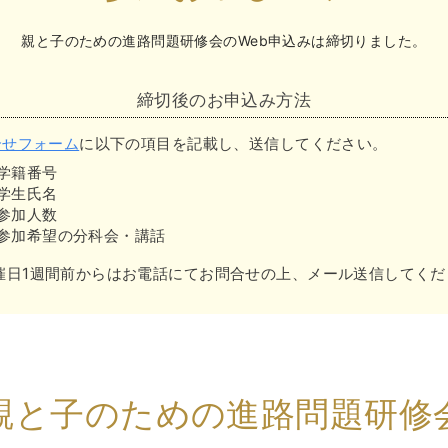
親と子のための進路問題研修会のWeb申込みは
締切りました。
締切後のお申込み方法
合せフォーム
に以下の項目を記載し、送信してください。
学籍番号
学生氏名
参加人数
参加希望の分科会・講話
催日1週間前からはお電話にてお問合せの上、メール送信してくだ
親と子のための進路問題研修