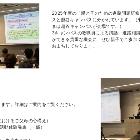
2025年度の「親と子のための進路問題研
スと越谷キャンパスに分かれています。（
まは越谷キャンパスが会場です。）
3キャンパスの教職員による講話・進路相
ができる貴重な機会に、ぜひ親子でご参加
おまちしております。
ります。詳細はご案内をご覧ください。
におけるご父母の心構え）
職活動体験発表（一部）