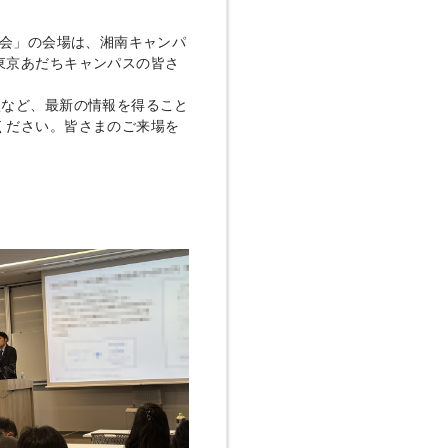
修会」の会場は、湘南キャンパ
東京あだちキャンパスの皆さ
談など、最新の情報を得ること
ください。皆さまのご来場を