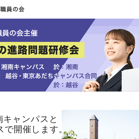
南キャンパスと
スで開催します。