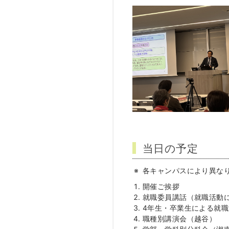
当日の予定
各キャンパスにより異な
開催ご挨拶
就職委員講話（就職活動
4年生・卒業生による就
職種別講演会（越谷）