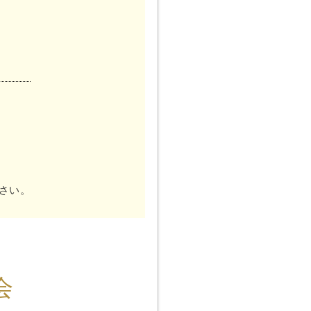
さい。
会