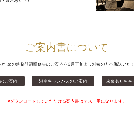
南・東京あだち）
ご案内書について
のための進路問題研修会のご案内を
9月下旬より対象の方へ郵送いた
スのご案内
湘南キャンパスのご案内
東京あだちキ
※ダウンロードしていただける案内書はテスト用になります。