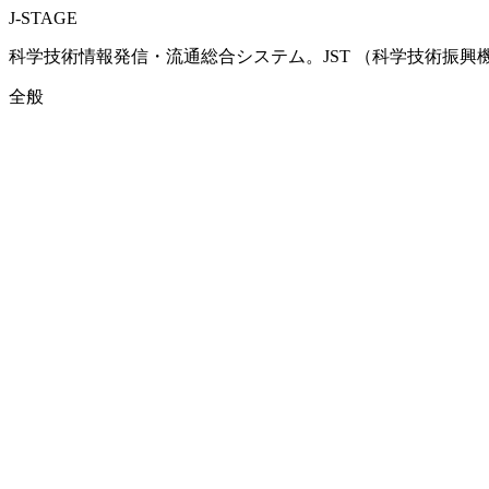
J-STAGE
科学技術情報発信・流通総合システム。JST （科学技術振
全般