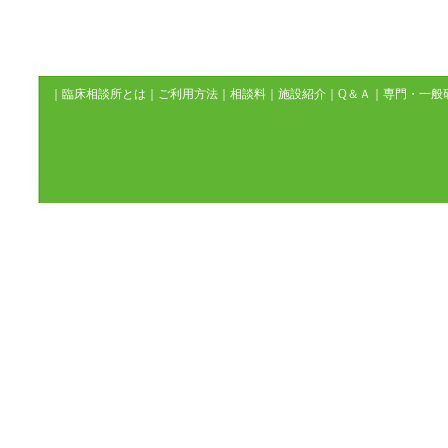
｜
臨床相談所とは
｜
ご利用方法
｜
相談料
｜
施設紹介
｜
Q＆Ａ
｜
専門・一般