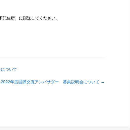
下記住所）に郵送してください。
集について
2022年度国際交流アンバサダー 募集説明会について
→