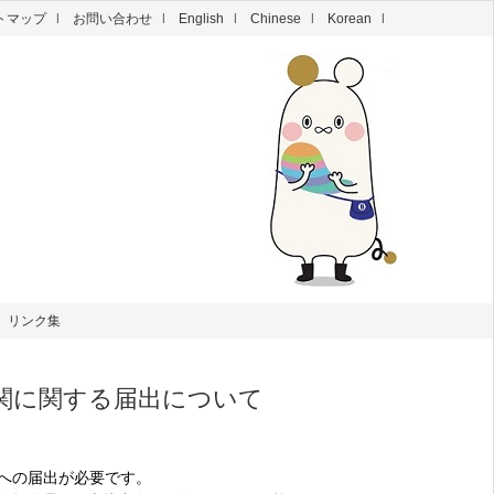
トマップ
お問い合わせ
English
Chinese
Korean
リンク集
機関に関する届出について
への届出が必要です。