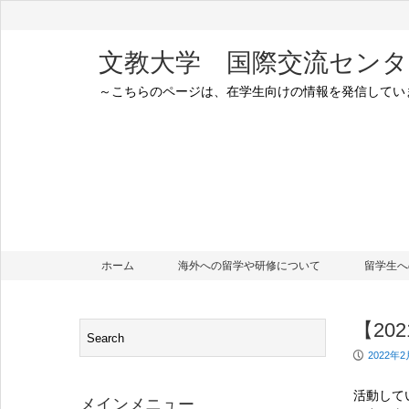
文教大学 国際交流センタ
～こちらのページは、在学生向けの情報を発信してい
ホーム
海外への留学や研修について
留学生へ
【2
P
2022年2
活動して
メインメニュー