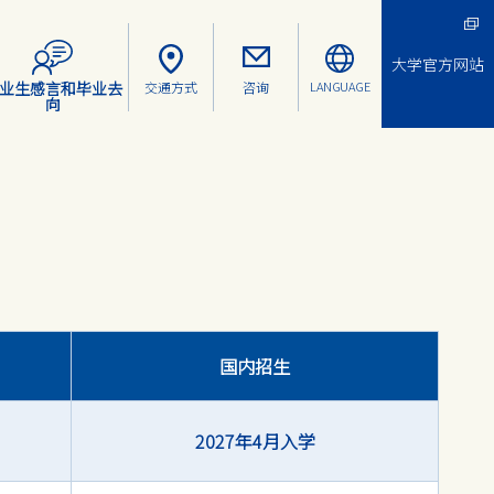
大学官方网站
业生感言和毕业去
交通方式
咨询
LANGUAGE
向
国内招生
2027年4月入学