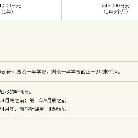
4,000日元
846,000日元
（1年）
（1年6个月）
全部研究费及一半学费，剩余一半学费截止于9月末付清。
1/3的听课费。
4月底之前；第二年9月底之前
年4月底之前与听课费一起缴纳。