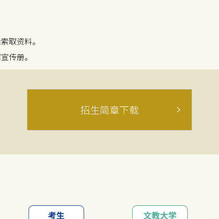
话索取资料。
绍宣传册。
招生简章下载