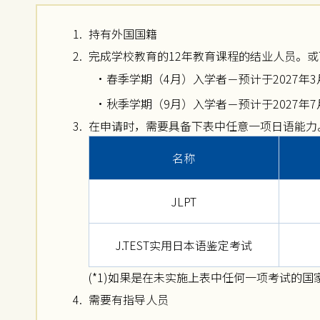
持有外国国籍
完成学校教育的12年教育课程的结业人员。
春季学期（4月）入学者－预计于2027年
秋季学期（9月）入学者－预计于2027年
在申请时，需要具备下表中任意一项日语能力。(
名称
JLPT
J.TEST实用日本语鉴定考试
(*1)如果是在未实施上表中任何一项考试的
需要有指导人员