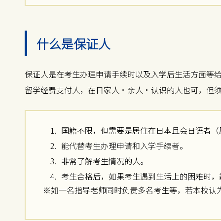
什么是保证人
保证人是在考生办理申请手续时以及入学后生活方面等
留学经费支付人，在日家人・亲人・认识的人也可，但
国籍不限，但需要是居住在日本且会日语者（
能代替考生办理申请和入学手续者。
非常了解考生情况的人。
考生合格后，如果考生遇到生活上的困难时，
※如一名指导老师同时负责多名考生等，若本校认