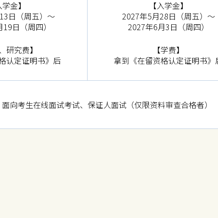
入学金】
【入学金】
1月13日（周五）～
2027年5月28日（周五）～
1月19日（周四）
2027年6月3日（周四）
、研究费】
【学费】
格认定证明书》后
拿到《在留资格认定证明书》
、面向考生在线面试考试、保证人面试（仅限资料审查合格者）