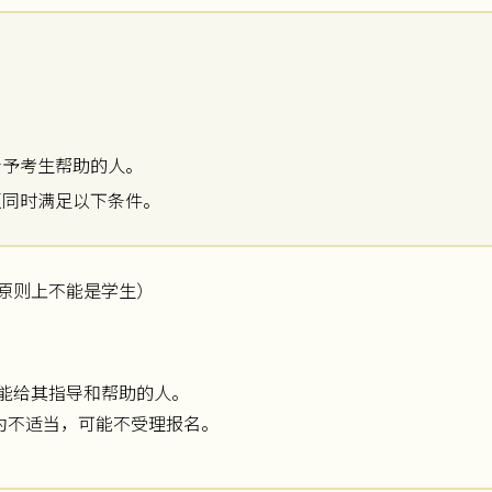
给予考生帮助的人。
须同时满足以下条件。
原则上不能是学生）
能给其指导和帮助的人。
为不适当，可能不受理报名。