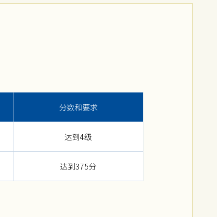
分数和要求
达到4级
达到375分