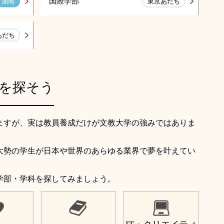
国際学部
湘南
東京あだち
あだち
を探そう
ますが、実は教員養成だけが文教大学の強みではありま
大勢の学生が日本や世界のあらゆる業界で夢を叶えてい
学部・学科を探してみましょう。