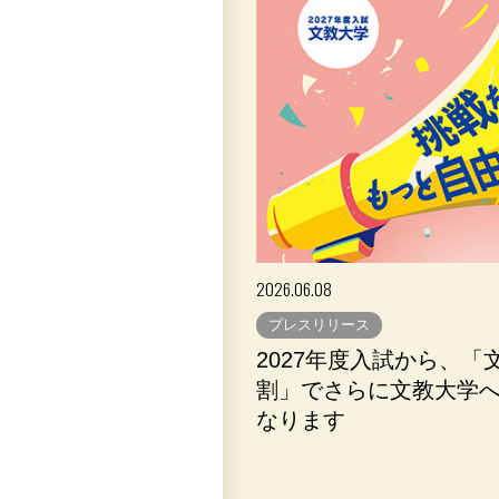
2026.06.08
プレスリリース
2027年度入試から、「
割」でさらに文教大学
なります