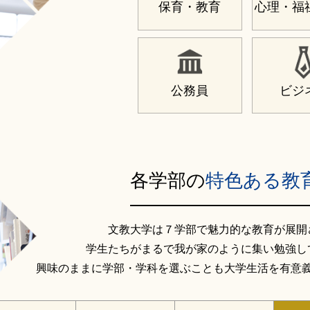
保育・教育
心理・福
公務員
ビジ
各学部の
特色ある教
文教大学は７学部で魅力的な教育が展開
学生たちがまるで我が家のように集い勉強し
興味のままに学部・学科を選ぶことも大学生活を有意