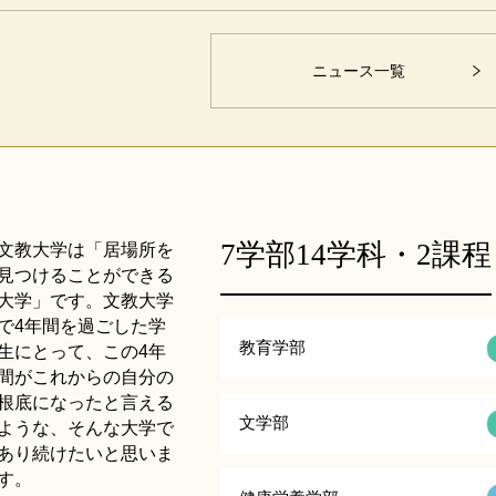
ニュース一覧
7学部14学科・2課程
文教大学は「居場所を
見つけることができる
大学」です。文教大学
で4年間を過ごした学
教育学部
生にとって、この4年
間がこれからの自分の
根底になったと言える
文学部
ような、そんな大学で
あり続けたいと思いま
す。