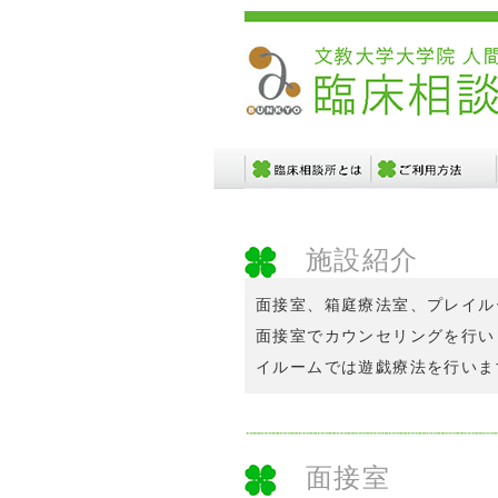
施設紹介
面接室、箱庭療法室、プレイル
面接室でカウンセリングを行い
イルームでは遊戯療法を行いま
面接室