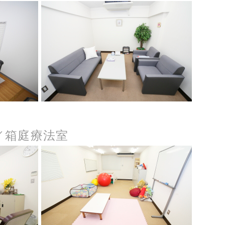
／箱庭療法室