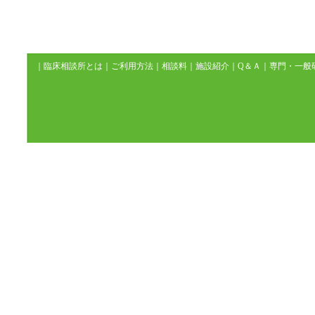
｜
臨床相談所とは
｜
ご利用方法
｜
相談料
｜
施設紹介
｜
Q＆Ａ
｜
専門・一般