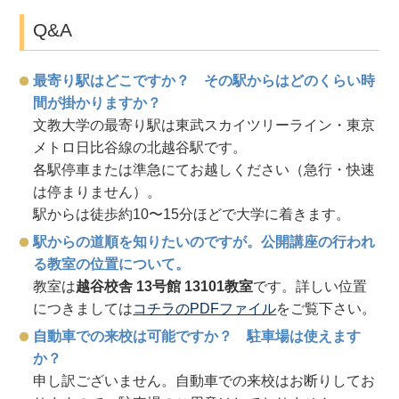
Q&A
最寄り駅はどこですか？ その駅からはどのくらい時
間が掛かりますか？
文教大学の最寄り駅は東武スカイツリーライン・東京
メトロ日比谷線の北越谷駅です。
各駅停車または準急にてお越しください（急行・快速
は停まりません）。
駅からは徒歩約10〜15分ほどで大学に着きます。
駅からの道順を知りたいのですが。公開講座の行われ
る教室の位置について。
教室は
越谷校舎 13号館 13101教室
です。詳しい位置
につきましては
コチラのPDFファイル
をご覧下さい。
自動車での来校は可能ですか？ 駐車場は使えます
か？
申し訳ございません。自動車での来校はお断りしてお