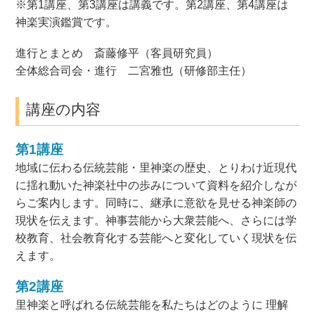
※第1講座、第3講座は講義です。第2講座、第4講座は
神楽実演鑑賞です。
進行とまとめ 斎藤修平（客員研究員）
全体総合司会・進行 二宮雅也（研修部主任）
講座の内容
第1講座
地域に伝わる伝統芸能・里神楽の歴史、とりわけ近現代
に揺れ動いた神楽社中の歩みについて資料を紹介しなが
らご案内します。同時に、継承に意欲を見せる神楽師の
現状を伝えます。神事芸能から大衆芸能へ、さらには学
校教育、社会教育化する芸能へと変化していく現状を伝
えます。
第2講座
里神楽と呼ばれる伝統芸能を私たちはどのように 理解