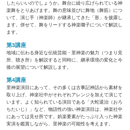
したらいいのでしょうか。舞台に繰り広げられている神
楽舞をとりあげます。舞の意味並びに舞地（舞筋）につ
いて、演じ手（神楽師）が継承してきた「形」を披露し
ます。併せて、舞をリードする神楽囃子について解説し
ます。
第3講座
地域に伝わる身近な伝統芸能・里神楽の魅力（つまり見
所、聴き所）を解説すると同時に、継承環境の変化と今
後の展望について解説します。
第4講座
里神楽演目にあって、その多くは古事記神話から素材を
取り上げ、神楽社中がそれぞれアレンジを加えて演じて
います。よく知られている演目である「大蛇退治（おろ
ちたいじ）」など、物語性の強い神楽演目は、神楽社中
にあっては見せ所です。娯楽要素がたっぷり入った神楽
実演を鑑賞しながら、里神楽の可能性を考えます。