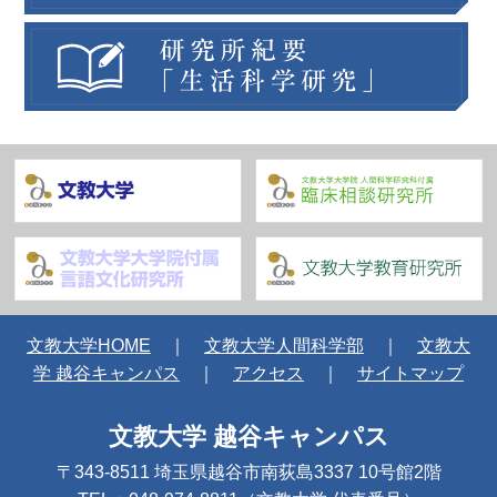
文教大学HOME
｜
文教大学人間科学部
｜
文教大
学 越谷キャンパス
｜
アクセス
｜
サイトマップ
文教大学 越谷キャンパス
〒343-8511 埼玉県越谷市南荻島3337 10号館2階