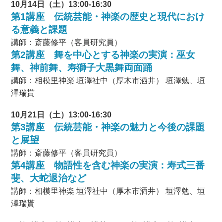
10月14日（土）13:00-16:30
第1講座 伝統芸能・神楽の歴史と現代におけ
る意義と課題
講師：斎藤修平（客員研究員）
第2講座 舞を中心とする神楽の実演：巫女
舞、神前舞、寿獅子大黒舞両面踊
講師：相模里神楽 垣澤社中（厚木市洒井） 垣澤勉、垣
澤瑞貰
10月21日（土）13:00-16:30
第3講座 伝統芸能・神楽の魅力と今後の課題
と展望
講師：斎藤修平（客員研究員）
第4講座 物語性を含む神楽の実演：寿式三番
斐、大蛇退治など
講師：相模里神楽 垣澤社中（厚木市洒井） 垣澤勉、垣
澤瑞貰