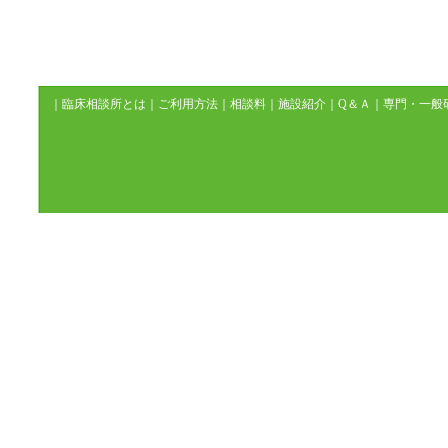
｜
臨床相談所とは
｜
ご利用方法
｜
相談料
｜
施設紹介
｜
Q＆Ａ
｜
専門・一般