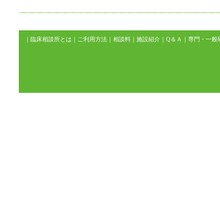
｜
臨床相談所とは
｜
ご利用方法
｜
相談料
｜
施設紹介
｜
Q＆Ａ
｜
専門・一般