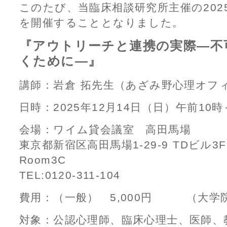
このたび、当臨床相談研究所主催の202
を開催することとなりました。
『アウトリーチと連携の実際―不
くために―』
講師：岩倉 拓先生（あざみ野心理オフ
日時：2025年12月14日（日）午前10
会場：ワイム貸会議室 高田馬場
東京都新宿区高田馬場1-29-9 TDビル3
Room3C
TEL:0120-311-104
費用：（一般） 5,000円 （大学院生
対象：公認心理師、臨床心理士、医師、