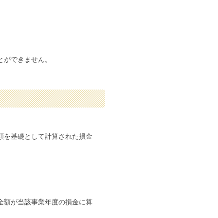
とができません。
額を基礎として計算された損金
全額が当該事業年度の損金に算