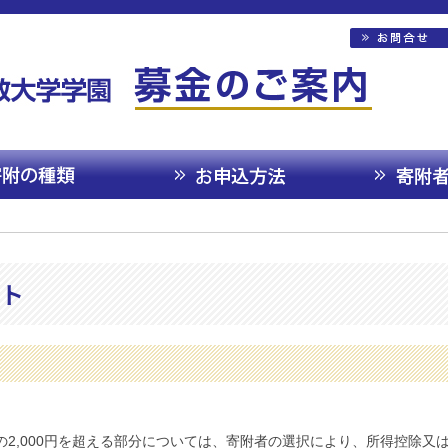
ト
2,000円を超える部分については、寄附者の選択により、所得控除又