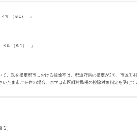
4％ （※1） 』
6％ （※1） 』
ついて、政令指定都市における控除率は、都道府県の指定が2％、市区町
さいたま市ご在住の場合、本学は市区町村民税の控除対象指定を受けて
目安）