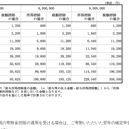
税の寄附金控除の適用を受ける場合は、ご寄附いただいた翌年の確定申