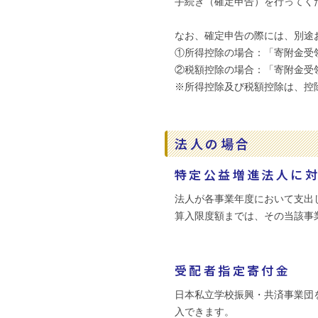
手続き（確定申告）を行ってく
なお、確定申告の際には、別途
①所得控除の場合：「寄附金受
②税額控除の場合：「寄附金受
※所得控除及び税額控除は、控
法人の場合
特定公益増進法人に
法人が各事業年度において支出
算入限度額までは、その当該事
受配者指定寄付金
日本私立学校振興・共済事業団
入できます。