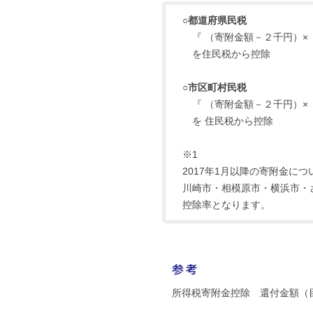
○都道府県民税
『 （寄附金額－２千円）× 
を住民税から控除
○市区町村民税
『 （寄附金額－２千円）× 
を 住民税から控除
※1
2017年1月以降の寄附金に
川崎市・相模原市・横浜市・
控除率となります。
参考
所得税寄附金控除 還付金額（