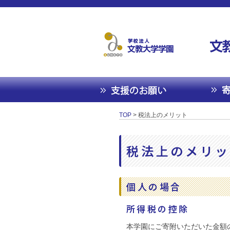
TOP
> 税法上のメリット
税法上のメリッ
個人の場合
所得税の控除
本学園にご寄附いただいた金額の