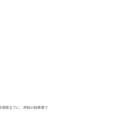
告期限までに、所轄の税務署で