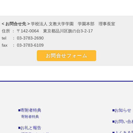
< お問合せ先 >
学校法人 文教大学学園 学園本部 理事長室
住所 ： 〒142-0064 東京都品川区旗の台3-2-17
tel ： 03-3783-2690
fax ： 03-3783-6109
お問合せフォーム
■寄附者特典
■お知らせ
寄附者特典
■お問い合
■お礼と報告
■よくある