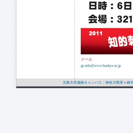
メール
gs-info@www.bunkyo.ac.jp
文教大学湘南キャンパス：神奈川県茅ヶ崎市行