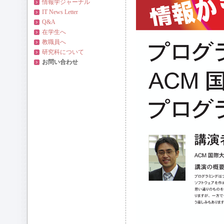
情報学ジャーナル
IT News Letter
Q&A
在学生へ
教職員へ
研究科について
お問い合わせ