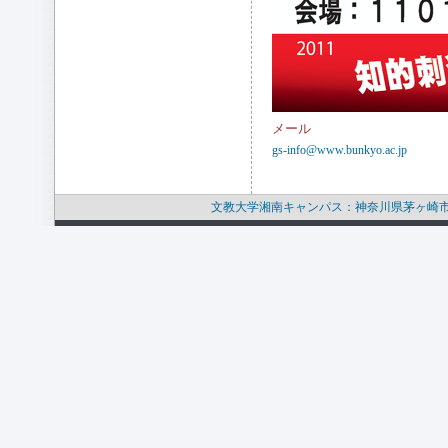
メール
gs-info@www.bunkyo.ac.jp
文教大学湘南キャンパス：神奈川県茅ヶ崎市行