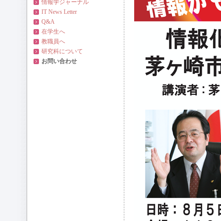
情報学ジャーナル
IT News Letter
Q&A
在学生へ
教職員へ
研究科について
お問い合わせ