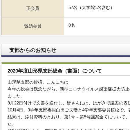
57名（大学院1名含む）
正会員
0名
賛助会員
支部からのお知らせ
2020年度山形県支部総会（書面）について
山形県支部の皆様、こんにちは
今年の総会は残念ながら、新型コロナウイルス感染症拡大防止
ました。
9月22日付けで文書を送付し、皆さんには、はがきで議案の表
10月4日、3学年支部委員白田ご夫妻と4学年支部委員植松で
結果は、添付資料のとおり、第1号～第5号議案全てについて
た。