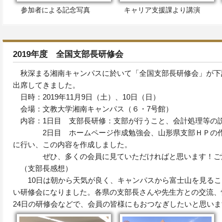
参加者による記念写真
キャリア支援課より講演
2019年度 全国支部長研修会
秋深まる湘南キャンパスに於いて「全国支部長研修会」が下
出席してきました。
日時：2019年11月9日（土）、10日（日）
会場：文教大学湘南キャンパス（６・7号館）
内容：1日目 支部長研修：支部が行うこと、会計処理等の
2日目 ホームページ作成勉強会、山形県支部ＨＰの作
に行い、この内容を作成しました。
ぜひ、多くの会員に見ていただければと思います！ご活
（支部長感想）
10日は朝から天気が良く、キャンパスから富士山を見るこ
い研修会になりました。各県の支部長さんや先生方との交流、
24日の研修会などで、会員の皆様にもおつなぎしたいと思いま