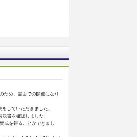
のため、書面での開催になり
決をしていただきました。
、表決書を確認しました。
、賛成を得ることかできまし