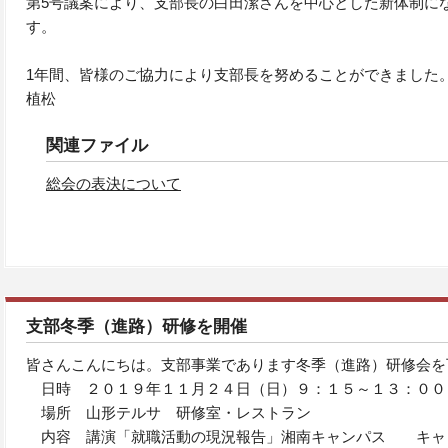
第5号議案により、支部長の白田潔さんを中心とした新体制に
す。
1年間、皆様のご協力により支部長を努めることができました
植松
関連ファイル
総会の表決について
支部冬季（進路）研修を開催
皆さんこんにちは。支部事業であります冬季（進路）研修会を
日時 ２０１９年１１月２４日（日）９：１５～１３：００
場所 山形テルサ 研修室・レストラン
内容 講演「就職活動の現況報告」湘南キャンパス キャ