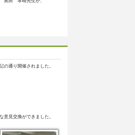
 奥田 孝晴先生が、
記の通り開催されました。
な意見交換ができました。