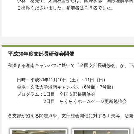
小林 稔先生、湘南校舎からは、国際学部 国際理解学科
ご出席くださいました。参加者は２３名でした。
平成30年度支部長研修会開催
秋深まる湘南キャンパスに於いて「全国支部長研修会」が、下
日時：平成30年11月10日（土）・11日（日）
会場：文教大学湘南キャンパス（6号館・7号館）
プログラム：1日目 全国支部長研修会
2日目 らくらくホームページ更新勉強会
各支部が抱える問題点や、支部総会開催に対する工夫等、活発