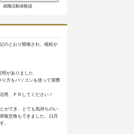
就職活動体験談
記のとおり開催され、植松が
説明がありました
り方をパソコンを使って実際
用、ＰＲしてください！
とができ、とても気持ちのい
情報交換もできました。11月
す。