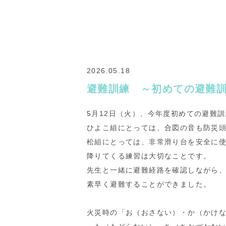
2026.05.18
避難訓練 ～初めての避難
5
月
12
日（火）、今年度初めての避難訓
ひよこ組にとっては、合図の音も防災
松組にとっては、非常滑り台を安全に
降りてくる練習は大切なことです。
先生と一緒に避難経路を確認しながら
素早く避難することができました。
火災時の「お（おさない）・か（かけ