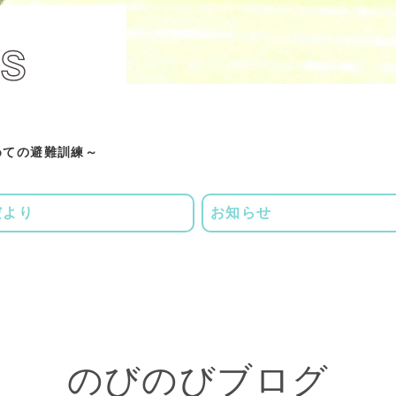
めての避難訓練～
だより
お知らせ
のびのびブログ