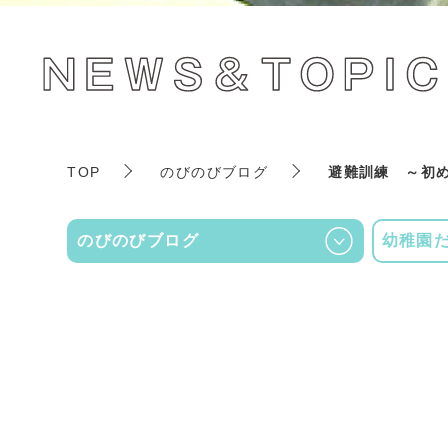
TOP
のびのびブログ
避難訓練 ～初
のびのびブログ
幼稚園