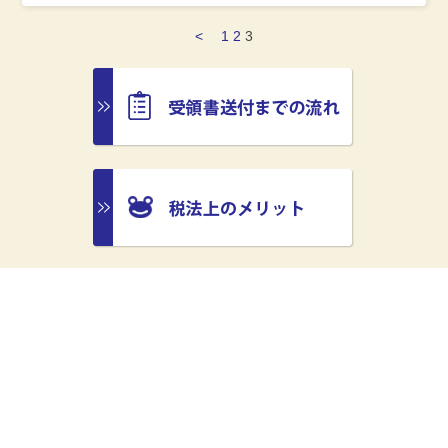
<
1
2
3