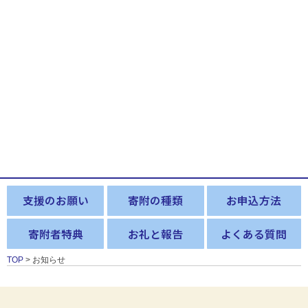
支援のお願い
寄附の種類
お申込方法
寄附者特典
お礼と報告
よくある質問
TOP
> お知らせ