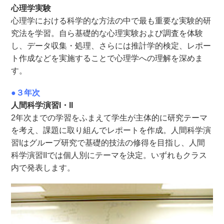
心理学実験
心理学における科学的な方法の中で最も重要な実験的研
究法を学習。自ら基礎的な心理実験および調査を体験
し、データ収集・処理、さらには推計学的検定、レポー
ト作成などを実施することで心理学への理解を深めま
す。
●３年次
人間科学演習I・II
2年次までの学習をふまえて学生が主体的に研究テーマ
を考え、課題に取り組んでレポートを作成。人間科学演
習Iはグループ研究で基礎的技法の修得を目指し、人間
科学演習IIでは個人別にテーマを決定。いずれもクラス
内で発表します。