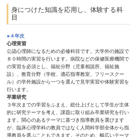
身につけた知識を応用し、体験する科
目
●４年次
心理実習
公認心理師になるための必修科目です。大学外の施設で
８０時間の実習を行います。病院などの保健医療機関で
の実習を必須とし、福祉分野（児童相談所、福祉施
設）、教育分野（学校、適応指導教室、フリースクー
ル）の学外施設から一つを選んで見学実習や体験実習を
行います。
卒業研究
３年次までの学習をふまえ、総仕上げとして学生が主体
的に研究テーマを考え、課題に取り組み卒業研究を行い
ます。関心のあるテーマに基づき指導教員を選びます
が、臨床心理学科の教員ではなく人間科学部全体から指
導教員を選ぶこともできます。そのため、幅広いテーマ