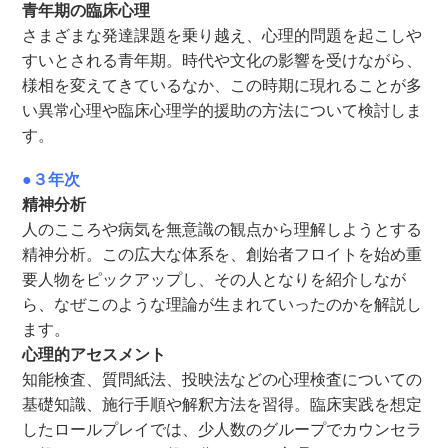
青年期の臨床心理
さまざまな発達課題を乗り越え、心理的問題を起こしや
すいとされる青年期。時代や文化の影響を受けながら、
様相を変えてきているなか、この時期に現れることが多
い異常心理や臨床心理学的援助の方法について検討しま
す。
●３年次
精神分析
人のこころや病気を無意識の観点から理解しようとする
精神分析。この広大な体系を、創始者フロイトを始め重
要人物をピックアップし、その人となりを紹介しなが
ら、なぜこのような理論が生まれていったのかを解説し
ます。
心理的アセスメント
知能検査、質問紙法、投映法などの心理検査についての
基礎知識、施行手順や解釈方法を習得。臨床実践を想定
したロールプレイでは、少人数のグループでカウンセラ