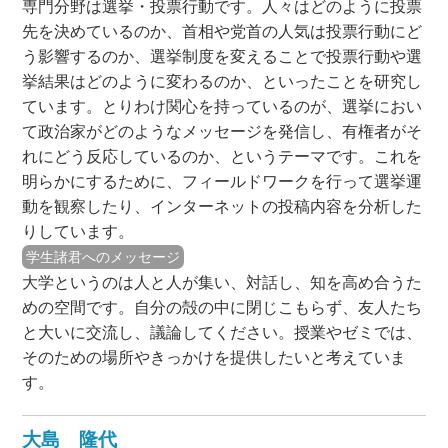
専門分野は選挙・投票行動です。人々はどのように投票
先を決めているのか、首相や党首の人気は投票行動にど
う影響するのか、選挙制度を変えることで投票行動や選
挙結果はどのように変わるのか、といったことを研究し
ています。とりわけ関心を持っているのが、選挙におい
て政治家がどのようなメッセージを発信し、有権者がそ
れにどう反応しているのか、というテーマです。これを
明らかにするために、フィールドワークを行って選挙運
動を観察したり、インターネットの投稿内容を分析した
りしています。
学生諸君へのメッセージ
大学というのは人と人が集い、対話し、知を高め合うた
めの空間です。自分の殻の中に閉じこもらず、友人たち
と大いに交流し、議論してください。授業やゼミでは、
そのための場所やきっかけを提供したいと考えていま
す。
大島 隆代