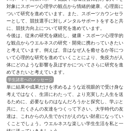
対象にスポーツ心理学の観点から情緒的健康、心理面に
ついて研究を進めています。また、スポーツカウンセラ
ーとして、競技選手に対しメンタルサポートをすると共
に、競技力向上について研究を進めています。
今後は、従来の研究を継続し、健康・スポーツ心理学的
な観点からウエルネスの研究・開発に携わっていきたい
と考えています。例えば、音はなぜ人を癒せるか等につ
いて心理的な研究を進めていくことにより、免疫力が人
体にどのような影響を及ぼすかについてさらに研究を進
めてきたいと考えています。
学生諸君へのメッセージ
単に結果や成果だけを求めるような近視眼的で受け身な
考えではなく、生涯にわたって、より充実した人生を送
るために、必要なものはなんだろうかと探究し、学ぶと
共に、たくさんの友達をつくって下さい。大学時代の友
達は、これからの人生でかけがえのない財産になってい
くことでしょう。ウエルネスな楽しい学生生活を私と一
緒に送っていきましょう。