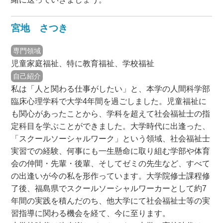
宮地 さつき
専門領域
児童家庭福祉、特に教育福祉、学校福祉
自己紹介
私は「人と関わる仕事がしたい」と、本学の人間科学部
臨床心理学科で大学4年間を過ごしました。児童福祉に
も関心があったことから、学科を超えて社会福祉士の指
定科目を学ぶことができました。大学時代に出逢った、
「スクールソーシャルワーク」という領域、社会福祉士
実習での経験、何事にも一生懸命に取り組む学部や体育
会の仲間・先輩・後輩、そしてゼミの先生など、すべて
の出逢いが今の私を形作っています。大学院修士課程修
了後、福島県でスクールソーシャルワーカーとして約7
年間の実践を積んだのち、他大学にて社会福祉士等の実
習指導に関わる機会を経て、今に至ります。