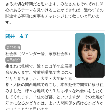
きる大切な時期だと思います。みなさんもそれぞれに関
心のあるテーマを見つけることができれば、迷わずその
関連する事項に何事もチャレンジして欲しいと思いま
す。
関井 友子
専門領域
社会学（ジェンダー論、家族社会学）
自己紹介
生まれは札幌で、近くには羊ケ丘展望
台があります。牧歌的環境で実にのん
びりと育ちました。大学・大学院と京
都・大阪の関西地域で過ごし、本学赴任で関東に移り住
みました。様々な地域での生活は様々な出会いをもたら
してくれます。「住めば都」といいますが、その土地が
好きになるかどうかは、よい人間関係を築けるかどうか
ということだと思います。