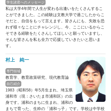
学生諸君へのメッセージ
私は大学4年間で人生が変わる出逢いをたくさんするこ
とができました。この経験は文教大学で過ごしたからこ
そだと、自信をもって言えます。皆さんにも、失敗を恐
れず様々なことにチャレンジし、今、ここにいるからこ
そできる経験をたくさんしてほしいと願っていますし、
そんな皆さんを私も全力で応援していきたいと思いま
す。
村上 純一
専門領域
教育学、教育政策研究、現代教育論
自己紹介
1983（昭和58）年5月生まれ、埼玉県
浦和市（現：さいたま市浦和区）の出
身です。浦和のまちに生まれ、浦和の
まちで育った、生粋の「浦和っ子」です。学校は中学校