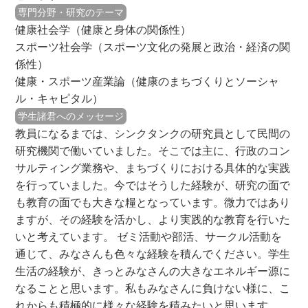
専門分野・研究のテーマ
健康社会学（健康と身体の関係性）
スポーツ社会学（スポーツ文化の発展と政治・経済の関
係性）
健康・スポーツ産業論（健康のまちづくりとソーシャ
ル・キャピタル）
学生諸君へのメッセージ
教員になるまでは、シンクタンクの研究員として民間の
研究機関で働いていました。そこでは主に、行政のコン
サルティング業務や、まちづくりにおける具体的な実践
を行っていました。今ではそうした経験が、研究の面で
も教育の面でも大きな糧となっています。微力ではあり
ますが、その経験を活かし、より実践的な教育を行いた
いと考えています。 ゼミ活動や部活、サークル活動を
通じて、みなさんも色々な経験を積んでください。学生
生活の経験が、きっとみなさんの大きなエネルギー源に
なることと思います。私もみなさんに負けない様に、こ
れからも積極的に様々な経験を積みたいと思います。