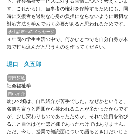
下、社会福祉サービスに対する苦情について考えていま
す。これからは、当事者の権利を保障するためにも、同
時に支援者も過剰な心身の負担にならないように適切な
対応方法を学んでおく必要があると思われるためです。
学生諸君へのメッセージ
４年間の学生生活の中で、何かひとつでも自分自身が本
気で打ち込んだと思うものを作ってください。
堀口 久五郎
専門領域
社会福祉学
自己紹介
幼少の頃は、自己紹介が苦手でした。なぜかというと、
名前を言うと周囲から笑われることが多かったからです
が、少し変わりものであったためか、それで注目を浴び
ること自体はそれほど嫌であったわけではありません。
ただ、今も、授業で知識面について語るときはだいじょ