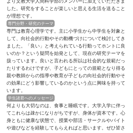
より文教大学人間科学部のメンバーに加えていただきま
した。研究をすることが楽しいと思える生活を送ること
が理想です。
専門分野・研究のテーマ
専門は教育心理学です。主に小学生から中学生を対象と
して、向社会的行動やその動機づけについて検討してき
ました。「良い」と考えられている行動ってホントに良
いのか？という疑問を始発として、現在の研究テーマを
扱っています。良いと言われる所以は社会的な規範だっ
たりするわけですが、子どもにとっての規範となり得る
親や教師からの指導や教育が子どもの向社会的行動やそ
の効果にどう影響しているのかという点に興味を持って
います。
学生諸君へのメッセージ
何よりも大切なのは、食事と睡眠です。大学入学に伴っ
てこれらは疎かになりがちですが、身体が資本です。心
身ともに健康な状態で、授業や部活・サークルやバイト
や遊びなどを経験してもらえればと思います。ぜひ皆さ