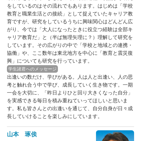
をしているのはその流れでもあります。はじめは「学校
教育と職業生活との接続」として捉えていたキャリア教
育ですが、研究をしているうちに興味関心はどんどん広
がり、今では「大人になったときに役立つ経験は全部キ
ャリア教育だ」と（半ば無理矢理に？）理解して研究を
しています。その広がりの中で「学校と地域との連携・
協働」や、ここ数年は東北地方を中心に「教育と震災復
興」についても研究を行っています。
学生諸君へのメッセージ
出逢いの数だけ、学びがある。人は人と出逢い、人の思
考と触れ合う中で学び、成長していく生き物です。一期
一会を大切に、「昨日よりひと回り大きくなった自分」
を実感できる毎日を積み重ねていってほしいと思いま
す。私も皆さんとの出逢いを通じて、自分自身が日々成
長していけることを楽しみにしています。
山本 琢俟