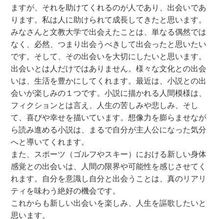
ますが、それを助けてくれるのが人であり、出会いであ
ります。私は人に助けられて成長してきたと思います。
みなさんと文教大学で出会えたことは、単なる偶然では
なく、必然、つまり出会うべきして出会ったと思いたい
です。そして、その出会いを大切にしたいと思います。
出会いとは人だけではありません。様々な文化との出会
いは、生活を豊かにしてくれます。最近は、小説との出
会いが楽しみの１つです。小説に描かれる人間模様は、
フィクションとは言え、人生の苦しみや悲しみ、そし
て、喜びや幸せを描いています。想像力を膨らませなが
ら読み進める小説は、まるで自分が主人公になった気分
へと導いてくれます。
また、スポーツ（ゴルフやスキー）における新しい身体
感覚との出会いは、人間の限界や可能性を感じさせてく
れます。自分を意識し自分と出会うことは、真のリアリ
ティを味わう絶好の機会です。
これからも新しい出会いを楽しみ、人生を謳歌したいと
思います。