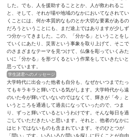
した。でも、人を援助することとか、人が救われるこ
と、そして、それが場や地域のなかにおいてなされてい
くことには、何か本質的なものとか大切な要素があるの
だろうということにも、まだ途上ではありますが少しず
つ分かってきました。この、「分かる」ということをし
ていくにあたり、災害という事象を取り上げて、そこで
のさまざまなテーマを見つけて、仏像を彫っていくみた
いに「分かる」を形づくるという作業をしていきたいと
思っています。
学生諸君へのメッセージ
大学時代に出会った他者も自分も、なぜかいつまでたっ
てもキラキラと輝いている気がします。大学時代から遠
のいた今が輝いていないのではなくて、輝きが「今」と
いうところを通過して過去になっていったので、つま
り、ずっと輝いているというわけです。そんな毎日を過
ごしていただきたいと思います。それと、他者のなかに
はヒトではないものも含まれています。そのひとつが
「問い」です。いろいろな問いを探しに行くことが自由