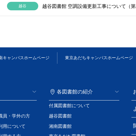
越谷
越谷図書館 空調設備更新工事について（第1
南キャンパス
ホームページ
東京あだちキャンパス
ホームページ
各図書館の紹介
付属図書館について
職員・学外の方
越谷図書館
利用について
湘南図書館