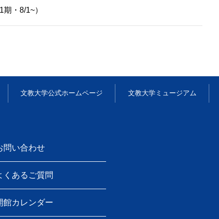
期・8/1~）
文教大学
公式ホームページ
文教大学
ミュージアム
お問い合わせ
よくあるご質問
開館カレンダー