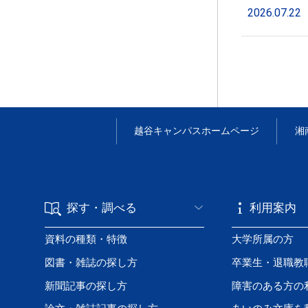
2026.07.22
越谷キャンパス
ホームページ
湘
探す・調べる
利用案内
資料の種類・特徴
大学所属の方
図書・雑誌の探し方
卒業生・退職教
新聞記事の探し方
障害のある方の