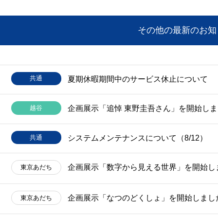
その他の最新のお知
共通
夏期休暇期間中のサービス休止について
越谷
企画展示「追悼 東野圭吾さん」を開始し
共通
システムメンテナンスについて（8/12）
企画展示「数字から見える世界」を開始し
東京
あだち
企画展示「なつのどくしょ」を開始しまし
東京
あだち