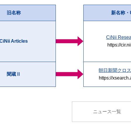
旧名称
新名称・
CiNii Rese
CiNii Articles
https://cir.ni
朝日新聞クロ
聞蔵Ⅱ
https://xsearch
ニュース一覧