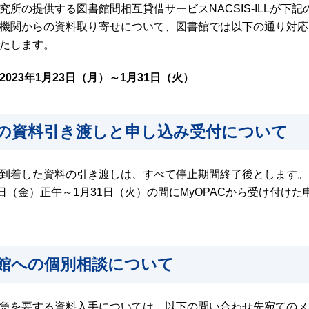
究所の提供する図書館間相互貸借サービスNACSIS-ILLが下
機関からの資料取り寄せについて、図書館では以下の通り対応
たします。
023年1月23日（月）～1月31日（火）
の資料引き渡しと申し込み受付について
到着した資料の引き渡しは、すべて停止期間終了後とします。
0日（金）正午～1月31日（火）
の間にMyOPACから受け付け
館への個別相談について
急を要する資料入手については、以下の問い合わせ先宛てのメ