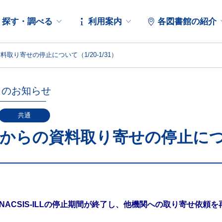
探す・調べる
利用案内
各図書館の紹介
取り寄せの停止について（1/20-1/31）
らのお知らせ
共通
からの資料取り寄せの停止について
】NACSIS-ILLの停止期間が終了し、他機関への取り寄せ依頼