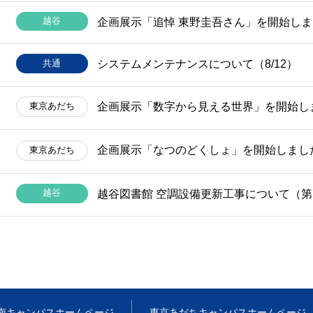
越谷
企画展示「追悼 東野圭吾さん」を開始し
共通
システムメンテナンスについて（8/12）
企画展示「数字から見える世界」を開始し
東京
あだち
企画展示「なつのどくしょ」を開始しまし
東京
あだち
越谷
越谷図書館 空調設備更新工事について（第1
南キャンパス
ホームページ
東京あだちキャンパス
ホームページ