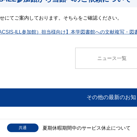
せにてご案内しております。そちらをご確認ください。
ACSIS-ILL参加館）担当様向け】本学図書館への文献複写・図書
ニュース一覧
その他の最新のお知
共通
夏期休暇期間中のサービス休止について