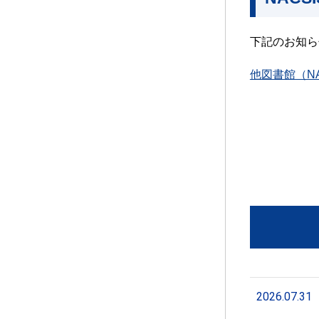
下記のお知ら
他図書館（N
2026.07.31