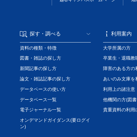
探す・調べる
利用案内
資料の種類・特徴
大学所属の方
図書・雑誌の探し方
卒業生・退職教
新聞記事の探し方
障害のある方の
論文・雑誌記事の探し方
あいのみ文庫を
データベースの使い方
利用上の諸注意
データベース一覧
他機関の方(図書
電子ジャーナル一覧
貴重資料の利用
オンデマンドガイダンス(要ログイ
ン)