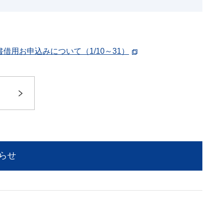
借用お申込みについて（1/10～31）
らせ