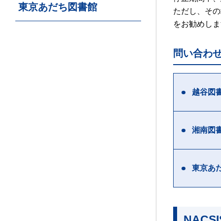
東京あだち図書館
ただし、その
をお勧めしま
問い合わ
越谷図
湘南図
東京あ
NAC