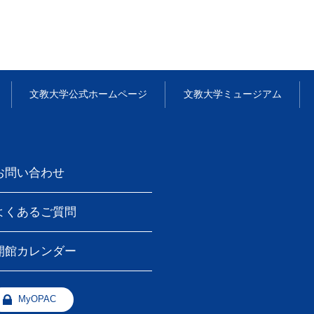
文教大学
公式ホームページ
文教大学
ミュージアム
お問い合わせ
よくあるご質問
開館カレンダー
MyOPAC