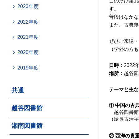
このたび第1
2023年度
す。
普段はなかな
2022年度
また、古典籍
2021年度
ぜひご来場・
（学外の方も
2020年度
日時：
2022
2019年度
場所：
越谷図
共通
テーマと主な
① 中国の古
越谷図書館
越谷図書館
（慶長古活字本
湘南図書館
② 西洋の貴