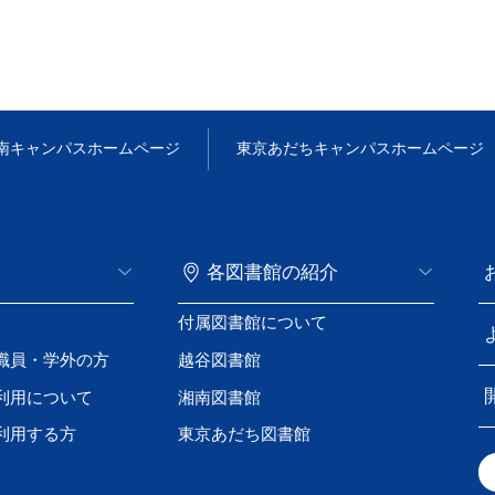
南キャンパス
ホームページ
東京あだちキャンパス
ホームページ
各図書館の紹介
付属図書館について
職員・学外の方
越谷図書館
利用について
湘南図書館
利用する方
東京あだち図書館