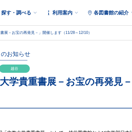
探す・調べる
利用案内
各図書館の紹介
展－お宝の再発見－」開催します（11/28～12/10）
らのお知らせ
越谷
大学貴重書展－お宝の再発見－」
）