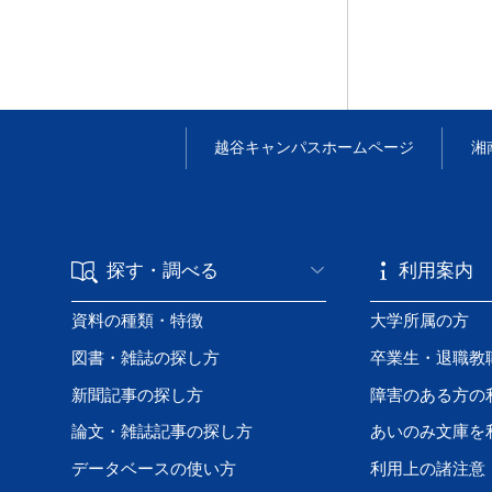
越谷キャンパス
ホームページ
湘
探す・調べる
利用案内
資料の種類・特徴
大学所属の方
図書・雑誌の探し方
卒業生・退職教
新聞記事の探し方
障害のある方の
論文・雑誌記事の探し方
あいのみ文庫を
データベースの使い方
利用上の諸注意