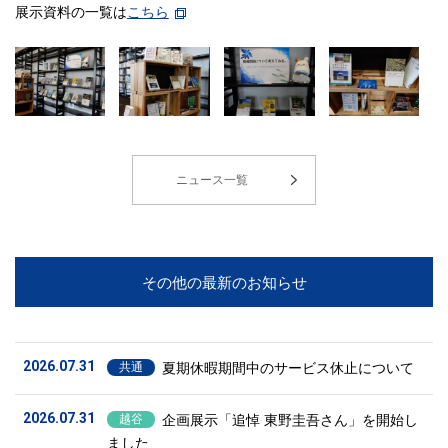
展示資料の一覧は
こちら
ニュース一覧
その他の最新のお知らせ
2026.07.31
夏期休暇期間中のサービス休止について
共通
2026.07.31
企画展示「追悼 東野圭吾さん」を開始し
越谷
ました