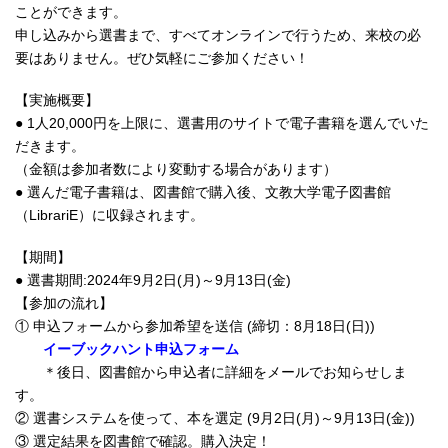
ことができます。
申し込みから選書まで、すべてオンラインで行うため、来校の必
要はありません。ぜひ気軽にご参加ください！
【実施概要】
● 1人20,000円を上限に、選書用のサイトで電子書籍を選んでいた
だきます。
（金額は参加者数により変動する場合があります）
● 選んだ電子書籍は、図書館で購入後、文教大学電子図書館
（LibrariE）に収録されます。
【期間】
● 選書期間:2024年9月2日(月)～9月13日(金)
【参加の流れ】
① 申込フォームから参加希望を送信 (締切：8月18日(日))
イーブックハント申込フォーム
＊後日、図書館から申込者に詳細をメールでお知らせしま
す。
② 選書システムを使って、本を選定 (9月2日(月)～9月13日(金))
③ 選定結果を図書館で確認。購入決定！