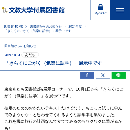
MyOPAC
図書館HOME
図書館からのお知らせ
2024年度
「きらくにごがく（気楽に語学）」展示中です
図書館からのお知らせ
あだち
2024.10.04
「きらくにごがく（気楽に語学）」展示中です
東京あだち図書館2階展示コーナーで、10月1日から「きらくにご
がく（気楽に語学）」を展示中です。
検定のためのおかたいテキストだけでなく、ちょっと試しに学ん
でみようかな～と思わせてくれるような語学本を集めました。
これを機に旅行の計画なんて立ててみるのもワクワクに繋がるか
も♪