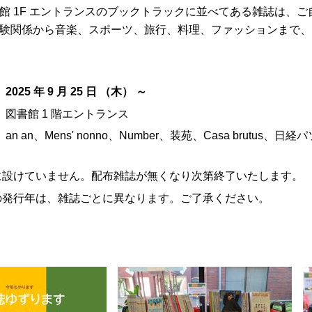
館 1F エントランスのブックトラックに並べてある雑誌は、ご
験関係から音楽、スポーツ、旅行、料理、ファッションまで、
：
2025 年 9 月 25 日 （木） ～
図書館 1 階エントランス
an an、Mens' nonno、Number、装苑、Casa brutus、日
に設けていません。配布雑誌が無くなり次第終了いたします。
の発行年は、雑誌ごとに異なります。ご了承ください。