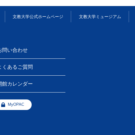
文教大学
公式ホームページ
文教大学
ミュージアム
お問い合わせ
よくあるご質問
開館カレンダー
MyOPAC