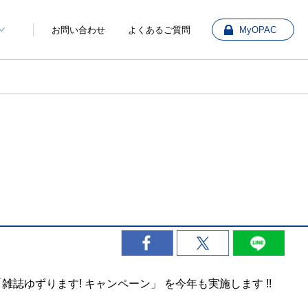
お問い合わせ
よくあるご質問
MyOPAC
ゆずります! キャンペーン」 を今年も実施します !!