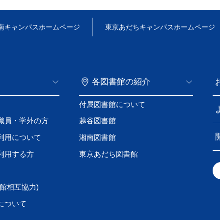
南キャンパス
ホームページ
東京あだちキャンパス
ホームページ
各図書館の紹介
付属図書館について
職員・学外の方
越谷図書館
利用について
湘南図書館
利用する方
東京あだち図書館
館相互協力)
について