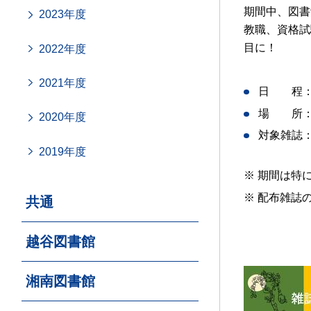
期間中、図書
2023年度
教職、資格試
目に！
2022年度
2021年度
日 程
場 所： 
2020年度
対象雑誌： 
2019年度
※ 期間は特
※ 配布雑誌
共通
越谷図書館
湘南図書館