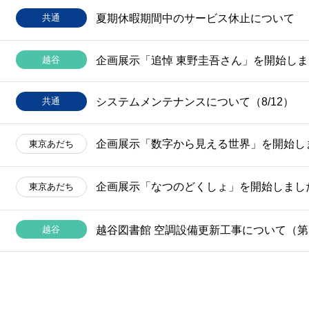
共通
夏期休暇期間中のサービス休止について
越谷
企画展示「追悼 東野圭吾さん」を開始し
共通
システムメンテナンスについて（8/12）
企画展示「数字から見える世界」を開始し
東京
あだち
企画展示「なつのどくしょ」を開始しまし
東京
あだち
越谷
越谷図書館 空調設備更新工事について（第1