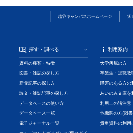
越谷キャンパス
ホームページ
湘
探す・調べる
利用案内
資料の種類・特徴
大学所属の方
図書・雑誌の探し方
卒業生・退職教
新聞記事の探し方
障害のある方の
論文・雑誌記事の探し方
あいのみ文庫を
データベースの使い方
利用上の諸注意
データベース一覧
他機関の方(図書
電子ジャーナル一覧
貴重資料の利用