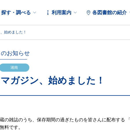
探す・調べる
利用案内
各図書館の紹介
ン、始めました！
らのお知らせ
湘南
りマガジン、始めました！
蔵の雑誌のうち、保存期間の過ぎたものを皆さんに配布する 「雑誌
無料です。