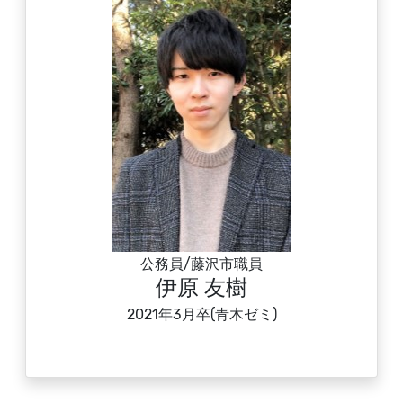
公務員/藤沢市職員
伊原 友樹
2021年3月卒(青木ゼミ)