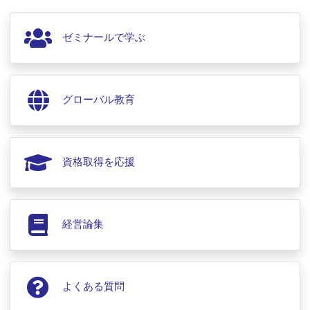
ゼミナールで学ぶ
グローバル教育
資格取得を応援
経営論集
よくある質問