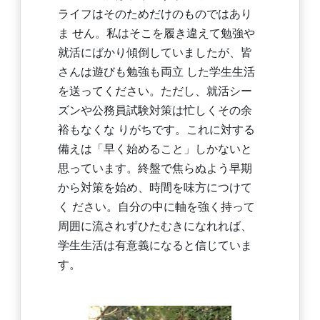
ライフはそのためだけのものではあり
ま せん。私はそこを履き違えて勉強や
就活にばかり傾倒していましたが、皆
さんは遊びも勉強も両立 した学生生活
を送ってください。ただし、就活シー
ズンや公務員試験対策は忙しくその余
裕もなくな りがちです。これに対する
備えは「早く始めること」しかないと
思っています。終盤で焦らぬよう早期
から対策を始め、時間を味方につけて
く ださい。自分の中に軸を強く持って
周囲に流されずひたむきになれれば、
学生生活は有意義になると信じていま
す。