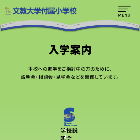
MENU
入学案内
本校への進学をご検討中の方のために、
説明会・相談会・見学会などを開催しています。
学校説
く
わ
明会