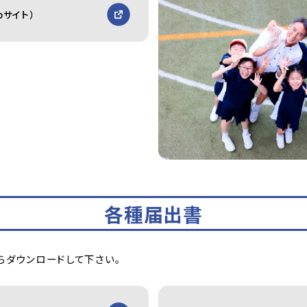
bサイト）
各種届出書
らダウンロードして下さい。