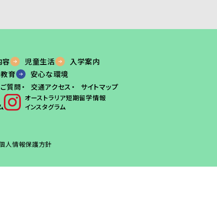
内容
児童生活
入学案内
M教育
安心な環境
るご質問
交通アクセス
サイトマップ
オーストラリア短期留学情報
ム
インスタグラム
個人情報保護方針