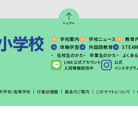
学校案内
学校ニュース
教育
体験学習
外国語教育
STEA
在校生のかた
卒業生のかた
よくあ
LINE公式アカウント
公式
入試情報配信中
インスタグラ
中学校・高等学校
付属幼稚園
募金のご案内
このサイトについて
COPYRIGHT © BUNKYO UNIVERSITY ALL RIGHTS RESERVED.