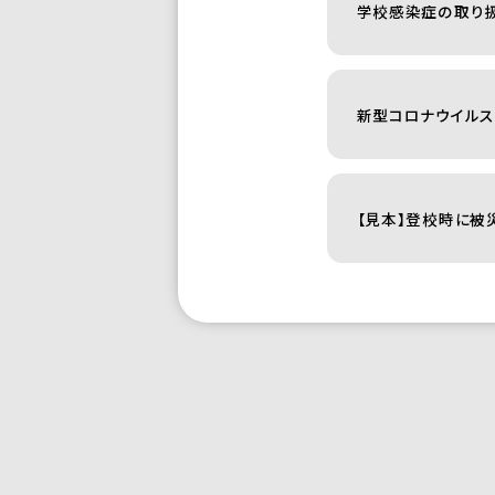
学校感染症の取り
新型コロナウイル
【見本】登校時に被