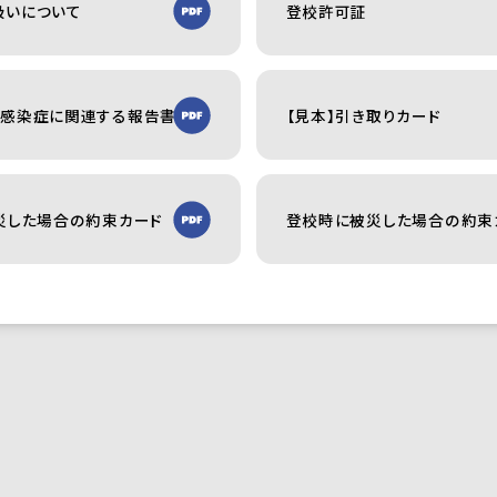
扱いについて
登校許可証
ス感染症に関連する報告書
【見本】引き取りカード
災した場合の約束カード
登校時に被災した場合の約束