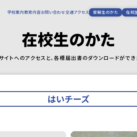
学校案内
教育内容
お問い合わせ
交通アクセス
受験生のかた
在校
在校生のかた
サイトへのアクセスと、各種届出書のダウンロードができ
はいチーズ