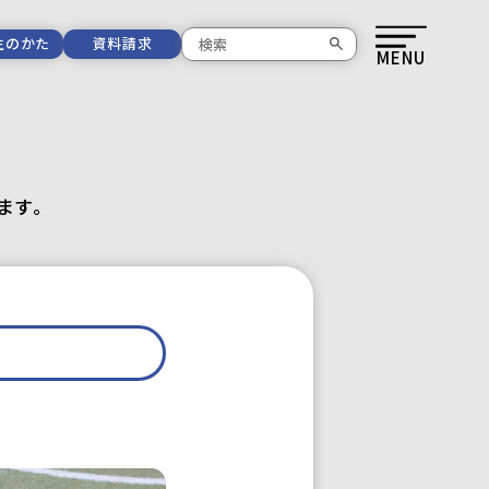
生のかた
資料請求
MENU
ます。