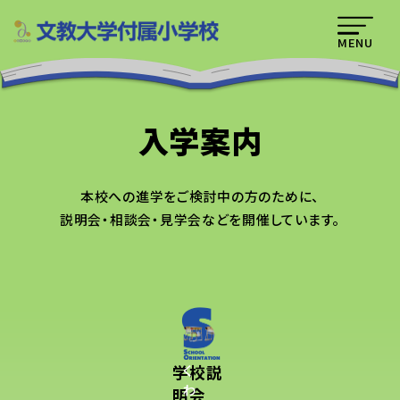
MENU
入学案内
本校への進学をご検討中の方のために、
説明会・相談会・見学会などを開催しています。
学校説
く
わ
明会