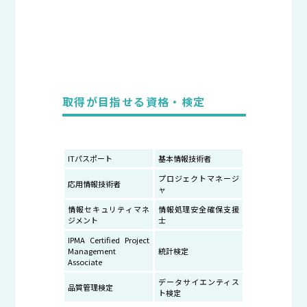
取得が目指せる資格・検定
ITパスポート
基本情報技術者
プロジェクトマネージ
応用情報技術者
ャ
情報セキュリティマネ
情報処理安全確保支援
ジメント
士
IPMA Certified Project
Management
統計検定
Associate
データサイエンティス
品質管理検定
ト検定