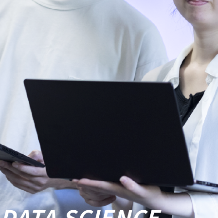
データサイエンス学科とは？
4年間の流れ
科目一覧
研究室紹介
めざせる資格・免許
教員紹介
就職情報
DATA SCIENCE