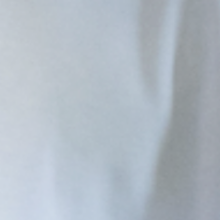
めざせる資
格・免許