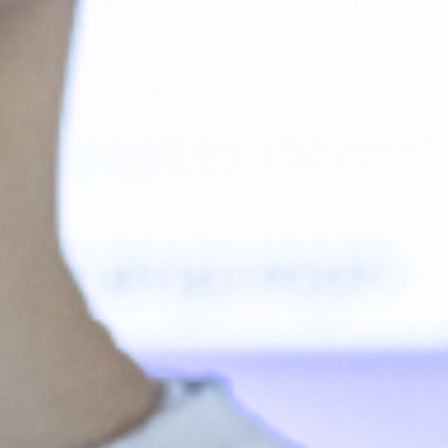
データサイエ
ンス学科と
は？
4年間の流れ