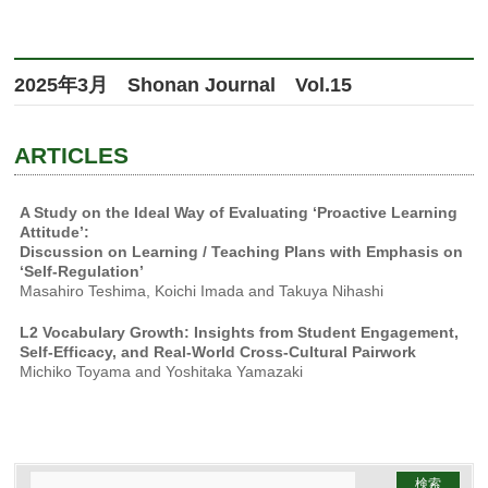
2025年3月 Shonan Journal Vol.15
ARTICLES
A Study on the Ideal Way of Evaluating ‘Proactive Learning
Attitude’:
Discussion on Learning / Teaching Plans with Emphasis on
‘Self-Regulation’
Masahiro Teshima, Koichi Imada and Takuya Nihashi
L2 Vocabulary Growth: Insights from Student Engagement,
Self-Efficacy, and Real-World Cross-Cultural Pairwork
Michiko Toyama and Yoshitaka Yamazaki