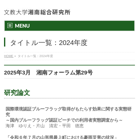
MENU
タイトル一覧：2024年度
HOME
»
タイトル一覧：2024年度
2025年3月 湘南フォーラム第29号
研究論文
国際環境認証ブルーフラッグ取得がもたらす効果に関する実態研
究
～国内ブルーフラッグ認証ビーチでの利用者実態調査から～
海津 ゆりえ・片山 清宏・平田 徳恵
「令和６年７月の山形県最上町における豪雨災害の状況」