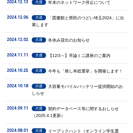
2024.12.13
年末のネットワーク停止について
共通
2024.12.06
「図書館と県民のつどい埼玉2024」に出
共通
展します
2024.12.02
冬休み貸出のお知らせ
共通
2024.11.11
【12/3～】卒論ミニ講座のご案内
共通
2024.10.25
今年も「推し本総選挙」を開催します！
共通
2024.10.18
大容量モバイルバッテリー提供開始のお
共通
しらせ
2024.09.11
契約データベース等に関するおしらせ
共通
（2025.4.1更新）
2024.08.01
イーブックハント（オンライン学生選
共通