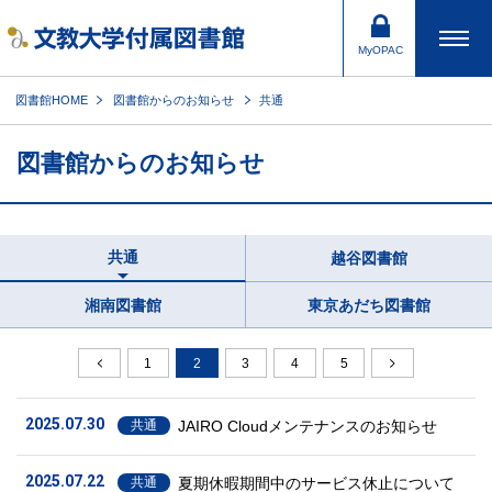
MyOPAC
図書館HOME
図書館からのお知らせ
共通
図書館からのお知らせ
共通
越谷図書館
湘南図書館
東京あだち図書館
1
2
3
4
5
2025.07.30
JAIRO Cloudメンテナンスのお知らせ
共通
2025.07.22
夏期休暇期間中のサービス休止について
共通