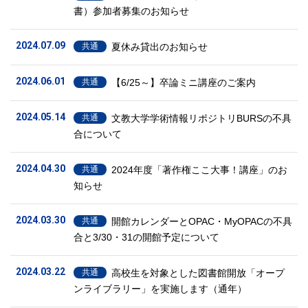
書）参加者募集のお知らせ
2024.07.09
夏休み貸出のお知らせ
共通
2024.06.01
【6/25～】卒論ミニ講座のご案内
共通
2024.05.14
文教大学学術情報リポジトリBURSの不具
共通
合について
2024.04.30
2024年度「著作権ここ大事！講座」のお
共通
知らせ
2024.03.30
開館カレンダーとOPAC・MyOPACの不具
共通
合と3/30・31の開館予定について
2024.03.22
高校生を対象とした図書館開放「オープ
共通
ンライブラリー」を実施します（通年）