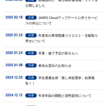
教職員向け「著作権研修情報」サイトを
公開しました
2025.02.18
JAIRO Cloudアップデートに伴うサービ
共通
スの停止について
2025.01.24
年度末の希望図書リクエスト・文献取り
共通
寄せについて
2025.01.24
卒業・修了予定の皆さんへ
共通
2025.01.08
春休み貸出のお知らせ
共通
2024.12.20
学生選書企画「推し本総選挙」結果報
共通
告！！
2024.12.13
年末年始の開館と資料提供について
共通