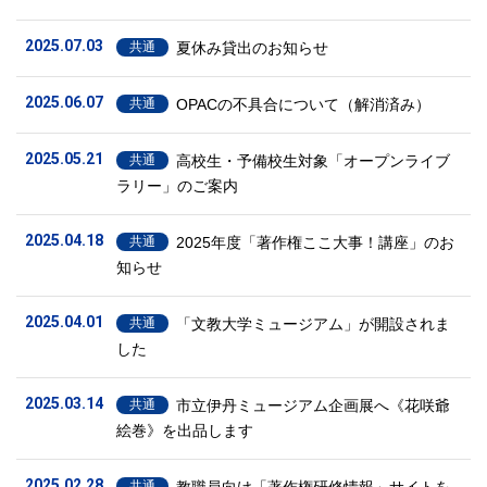
2025.07.03
夏休み貸出のお知らせ
共通
2025.06.07
OPACの不具合について（解消済み）
共通
2025.05.21
高校生・予備校生対象「オープンライブ
共通
ラリー」のご案内
2025.04.18
2025年度「著作権ここ大事！講座」のお
共通
知らせ
2025.04.01
「文教大学ミュージアム」が開設されま
共通
した
2025.03.14
市立伊丹ミュージアム企画展へ《花咲爺
共通
絵巻》を出品します
2025.02.28
共通