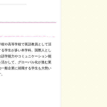
学校や高等学校で英語教員として活
する学生が多い本学科。国際人とし
の語学能力やコミュニケーション能
を活かして、グローバル化が進む業
の一般企業に就職する学生も大勢い
す。