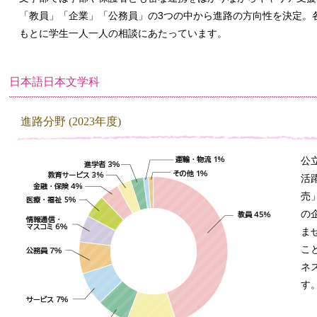
「教員」「企業」「公務員」の3つの中から進路の方向性を決定。
もとに学生一人一人の相談にあたっています。
日本語日本文学科
進路分野 (2023年度)
公
活
売
の
ま
こ
ネ
す