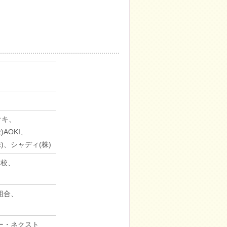
オキ、
AOKI、
)、シャディ(株)
学校、
組合、
ェー・ネクスト