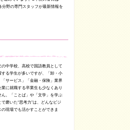
各分野の専門スタッフが最新情報を
立の中学校、高校で国語教員として
躍する学生が多いですが、「卸・小
」「サービス」「金融・保険」業界
企業に就職する卒業生も少なくあり
せん。「ことば」や「文学」を学ぶ
とで磨いた“思考力”は、どんなビジ
スの現場でも活かすことができま
。