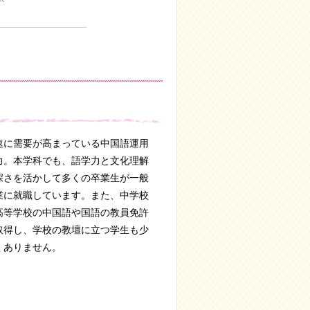
速に需要が高まっている中国語運用
力。本学科でも、語学力と文化理解
深さを活かして多くの卒業生が一般
業に就職しています。また、中学校
高等学校の中国語や国語の教員免許
取得し、学校の教壇に立つ学生も少
くありません。