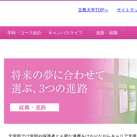
文教大学TOPへ
サイトマ
学科・コース紹介
キャンパスライフ
進路・就職
文学部では学部や保護者とも密な連携をはかりながらキャリア支援