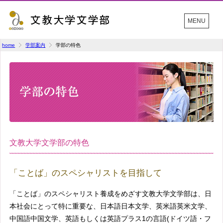
MENU
home
学部案内
学部の特色
文教大学文学部の特色
「ことば」のスペシャリストを目指して
「ことば」のスペシャリスト養成をめざす文教大学文学部は、日
本社会にとって特に重要な、日本語日本文学、英米語英米文学、
中国語中国文学、英語もしくは英語プラス1の言語(ドイツ語・フ