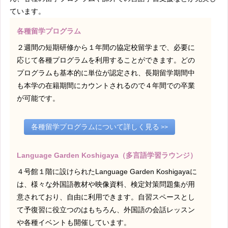
ています。
各種留学プログラム
２週間の短期研修から１年間の協定校留学まで、必要に
応じて各種プログラムを利用することができます。どの
プログラムも基本的に単位が認定され、長期留学期間中
も本学の在籍期間にカウントされるので４年間での卒業
が可能です。
各種留学プログラムについて詳しく見る
Language Garden Koshigaya（多言語学習ラウンジ）
４号館１階に設けられたLanguage Garden Koshigayaに
は、様々な外国語教材や映像資料、検定対策問題集が用
意されており、自由に利用できます。自習スペースとし
て予復習に役立つのはもちろん、外国語の会話レッスン
や各種イベントも開催しています。