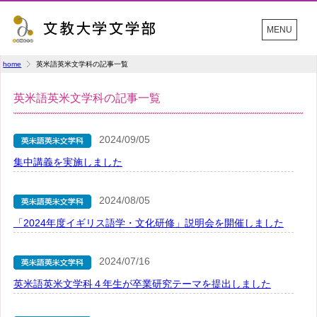
MENU
home
英米語英米文学科の記事一覧
英米語英米文学科の記事一覧
2024/09/05
集中講義を実施しました
2024/08/05
「2024年度イギリス語学・文化研修」説明会を開催しました
2024/07/16
英米語英米文学科４年生が卒業研究テーマを提出しました