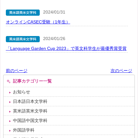
2024/01/31
オンラインCASEC受験（1年生）
2024/01/26
「Language Garden Cup 2023」で英文科学生が最優秀賞受賞
前のページ
次のページ
記事カテゴリー一覧
お知らせ
日本語日本文学科
英米語英米文学科
中国語中国文学科
外国語学科