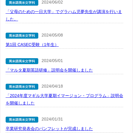
2024/06/02
「父母のための一日大学」でグラハム児夢先生が講演を行いま
した。
2024/05/08
第1回 CASEC受験（1年生）
2024/05/01
「マルタ夏期英語研修」説明会を開催しました
2024/04/18
「2024年度マギル大学夏期イマージョン・プログラム」説明会
を開催しました
2024/01/31
卒業研究発表会のパンフレットが完成しました