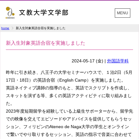
MENU
home
新入生対象英語合宿を実施しました
新入生対象英語合宿を実施しました
2024-05-17 (金) |
外国語学科
昨年に引き続き、八王子の大学セミナーハウスで、１泊2日（5月
17日・18日）の英語合宿（English Camp）を実施しました。
英語ネイティブ講師の指導のもと、英語でスクリプトを作成し、
スキットを演ずる等、多くの英語アクティビティに取り組みまし
た。
2023年度短期留学を経験している上級生サポーターから、留学先
での映像を交えてエピソードやアドバイスを提供してもらうセッ
ション、フィリピンのAteneo de Naga大学の学生とオンライン
で繋いでやり取りするセッション、英語の指示で音楽に合わせて