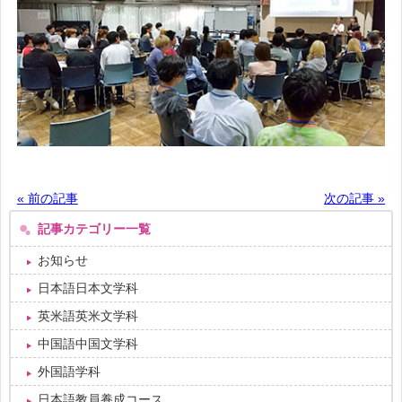
« 前の記事
次の記事 »
記事カテゴリー一覧
お知らせ
日本語日本文学科
英米語英米文学科
中国語中国文学科
外国語学科
日本語教員養成コース