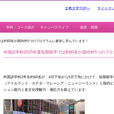
文教大学TOPへ
サイトマ
学科・コース紹介
キャンパスライフ
進路・就職
では約60名が国内外5つのプログラムに参加し学んでいます！
外国語学科2025年度短期留学では約60名が国内外5つのプ
外国語学科2年生約60名が、4月下旬から5月下旬にかけて、短期留
（アイルランド・カナダ・マレーシア・ニュージーランド）と国内1
ション能力と多文化理解力・適応力を鍛えています。