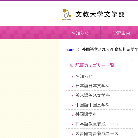
お知らせ
学部案内
home
外国語学科2025年度短期留学
記事カテゴリー一覧
お知らせ
日本語日本文学科
英米語英米文学科
中国語中国文学科
外国語学科
日本語教員養成コース
図書館司書養成コース