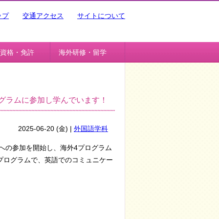
ップ
交通アクセス
サイトについて
資格・免許
海外研修・留学
ログラムに参加し学んでいます！
2025-06-20 (金) |
外国語学科
学への参加を開始し、海外4プログラム
プログラムで、英語でのコミュニケー