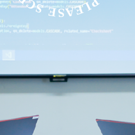
情報システム学科とは？
4年間の流れ
科目一覧