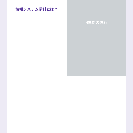
パス
情報システム学科とは？
アクセス
サイトマ
4年間の流れ
ップ
お問い合
よくある
わせ
質問