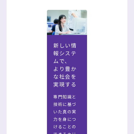
新しい情
報システ
ムで、
より豊か
な社会を
実現する
専門知識と
技術に基づ
いた真の実
力を身につ
けることの