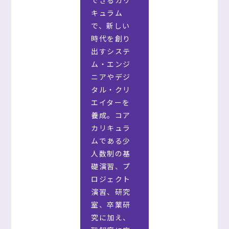
できるカリ
キュラム
で、新しい
時代を創り
出すシステ
ム・エンジ
ニアやデジ
タル・クリ
エイターを
養成。コア
カリキュラ
ムである少
人数制の基
礎演習、プ
ロジェクト
演習、研究
室、卒業研
究に加え、