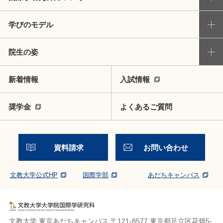
学びのモデル
院生の姿
新着情報
入試情報
奨学金
よくあるご質問
資料請求
お問い合わせ
文教大学公式HP
国際学部
あだちキャンパス
文教大学 東京あだちキャンパス 〒121-8577 東京都足立区花畑5-