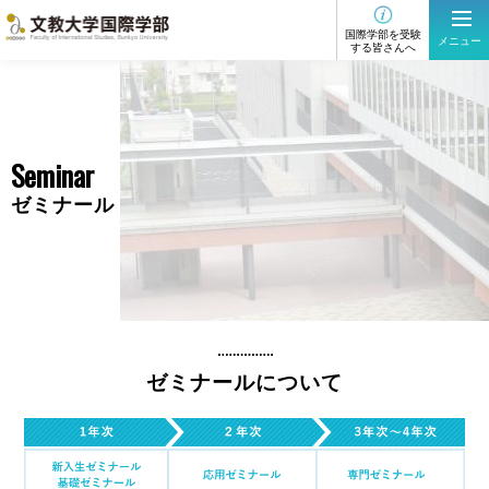
国際学部を受験
メニュー
する皆さんへ
Seminar
ゼミナール
ゼミナールについて