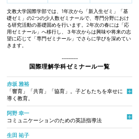
文教大学国際学部では、1年次から「新入生ゼミ」「基
礎ゼミ」の2つの少人数ゼミナールで、専門分野におけ
る研究活動の基礎固めを行います。2年次の春には「応
用ゼミナール」へ移行し、３年次からは興味や将来の志
望に応じて「専門ゼミナール」でさらに学びを深めてい
きます。
国際理解学科ゼミナール一覧
赤坂 雅裕
「響育」「共育」「協育」。子どもたちを幸せに
導く教育。
阿野 幸一
コミュニケーションのための英語指導法
生田 祐子