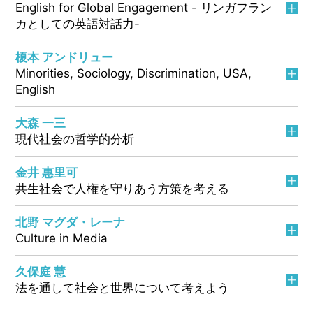
English for Global Engagement - リンガフラン
カとしての英語対話力-
榎本 アンドリュー
Minorities, Sociology, Discrimination, USA,
English
大森 一三
現代社会の哲学的分析
金井 惠里可
共生社会で人権を守りあう方策を考える
北野 マグダ・レーナ
Culture in Media
久保庭 慧
法を通して社会と世界について考えよう