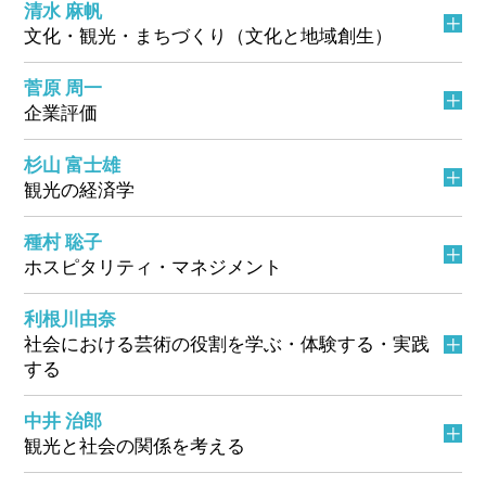
清水 麻帆
文化・観光・まちづくり（文化と地域創生）
菅原 周一
企業評価
杉山 富士雄
観光の経済学
種村 聡子
ホスピタリティ・マネジメント
利根川由奈
社会における芸術の役割を学ぶ・体験する・実践
する
中井 治郎
観光と社会の関係を考える