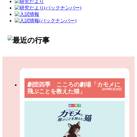
劇団四季 こころの劇場「カモメに
2019年6月28日
飛ぶことを教えた猫」