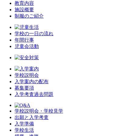
教育内容
施設概要
制服のご紹介
学校の一日の流れ
年間行事
児童会活動
学校説明会
入学案内の配布
募集要項
入学考査過去問題
学校説明会・学校見学
出願と入学考査
入学準備
学校生活