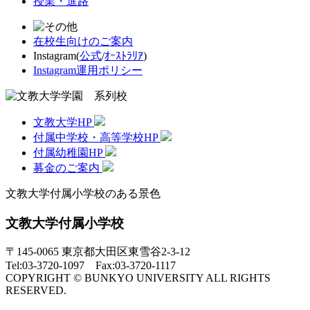
授業・進路
在校生向けのご案内
Instagram(
公式
/
ｵｰｽﾄﾗﾘｱ
)
Instagram運用ポリシー
文教大学HP
付属中学校・高等学校HP
付属幼稚園HP
募金のご案内
文教大学付属小学校のある景色
文教大学付属小学校
〒145-0065 東京都大田区東雪谷2-3-12
Tel:03-3720-1097 Fax:03-3720-1117
COPYRIGHT © BUNKYO UNIVERSITY ALL RIGHTS
RESERVED.