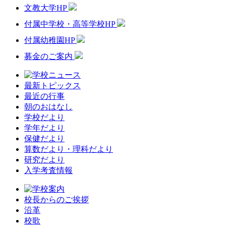
文教大学HP
付属中学校・高等学校HP
付属幼稚園HP
募金のご案内
最新トピックス
最近の行事
朝のおはなし
学校だより
学年だより
保健だより
算数だより・理科だより
研究だより
入学考査情報
校長からのご挨拶
沿革
校歌