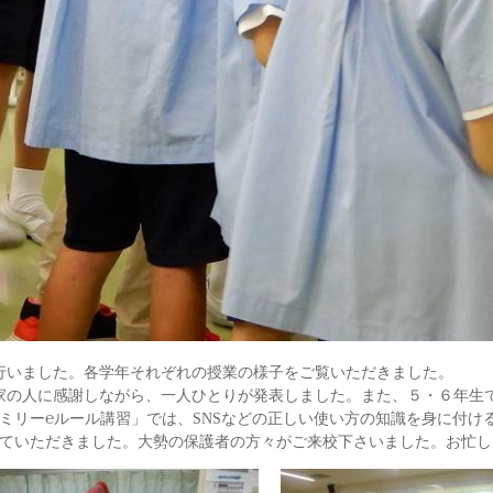
行いました。各学年それぞれの授業の様子をご覧いただきました。
の人に感謝しながら、一人ひとりが発表しました。また、５・６年生で
ミリー℮ルール講習」では、SNSなどの正しい使い方の知識を身に付け
ていただきました。大勢の保護者の方々がご来校下さいました。お忙し