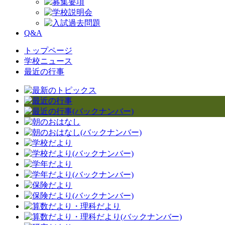
Q&A
トップページ
学校ニュース
最近の行事