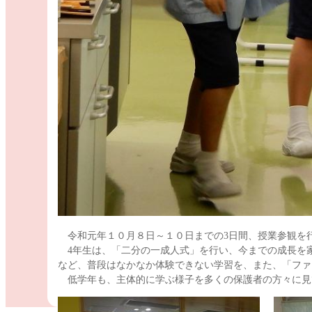
令和元年１０月８日～１０日までの3日間、授業参観を
4年生は、「二分の一成人式」を行い、今までの成長を家
など、普段はなかなか体験できない学習を、また、「ファ
低学年も、主体的に学ぶ様子を多くの保護者の方々に見