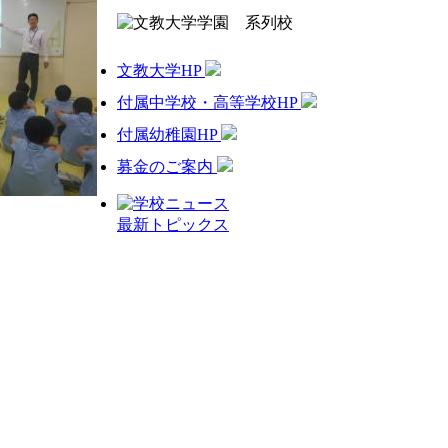
文教大学HP
付属中学校・高等学校HP
付属幼稚園HP
募金のご案内
最新トピックス