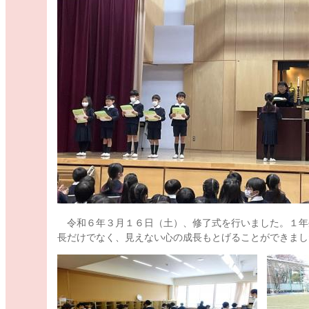
令和６年３月１６日（土）、修了式を行いました。１年
長だけでなく、見えない心の成長もとげることができまし