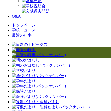
Q&A
トップページ
学校ニュース
最近の行事