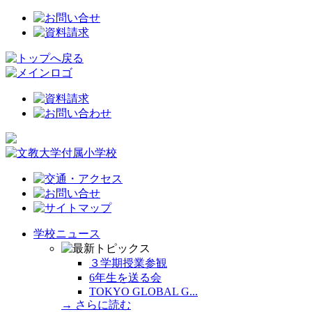
学校ニュース
３学期授業参観
6年生を送る会
TOKYO GLOBAL G...
→ さらに読む