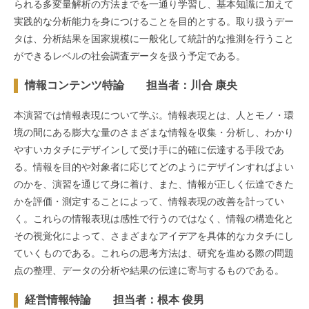
られる多変量解析の方法までを一通り学習し、基本知識に加えて
実践的な分析能力を身につけることを目的とする。取り扱うデー
タは、分析結果を国家規模に一般化して統計的な推測を行うこと
ができるレベルの社会調査データを扱う予定である。
情報コンテンツ特論 担当者：川合 康央
本演習では情報表現について学ぶ。情報表現とは、人とモノ・環
境の間にある膨大な量のさまざまな情報を収集・分析し、わかり
やすいカタチにデザインして受け手に的確に伝達する手段であ
る。情報を目的や対象者に応じてどのようにデザインすればよい
のかを、演習を通じて身に着け、また、情報が正しく伝達できた
かを評価・測定することによって、情報表現の改善を計ってい
く。これらの情報表現は感性で行うのではなく、情報の構造化と
その視覚化によって、さまざまなアイデアを具体的なカタチにし
ていくものである。これらの思考方法は、研究を進める際の問題
点の整理、データの分析や結果の伝達に寄与するものである。
経営情報特論 担当者：根本 俊男