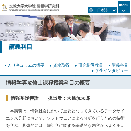
menu
日本語
教育・カリキュラム
Education
講義科目
カリキュラムの概要
資格取得
研究指導教員
講義科目
学生インタビュー
情報学専攻修士課程授業科目の概要
情報基礎特論 担当者：大橋洸太郎
本講義は、情報社会において重要となってきているデータサイ
エンス分野において、ソフトウェアによる分析を行うための技術
を学ぶ。具体的には、統計学に関する基礎的な内容からよく用い