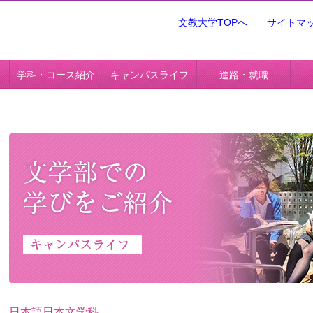
文教大学TOPへ
サイトマ
学科・コース紹介
キャンパスライフ
進路・就職
日本語日本文学科