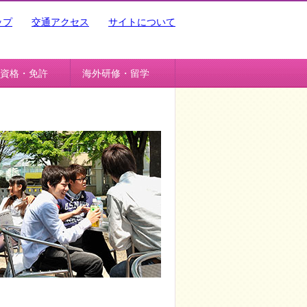
ップ
交通アクセス
サイトについて
資格・免許
海外研修・留学