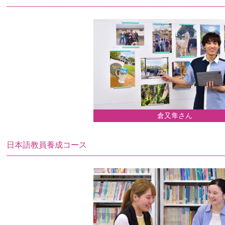
倉又隼さん
日本語教員養成コース