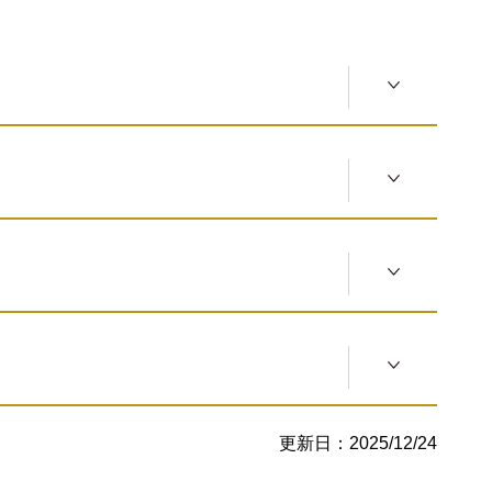
活動内容
活動内容
活動内容
更新日：2025/12/24
活動内容