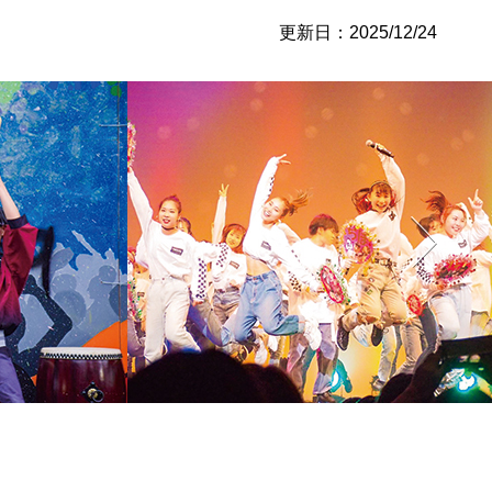
更新日：2025/12/24
活動内容
活動